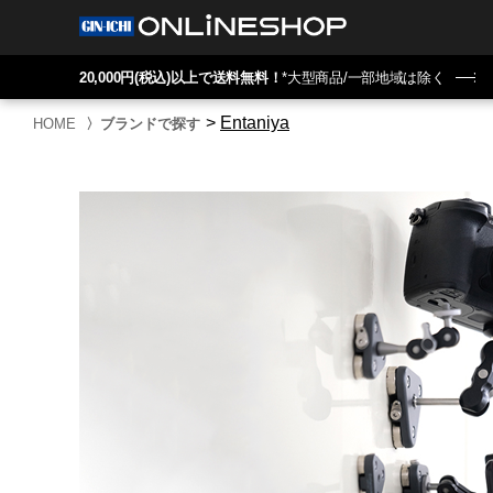
20,000円(税込)以上で送料無料！
*大型商品/一部地域は除く
>
Entaniya
HOME
〉
ブランドで探す