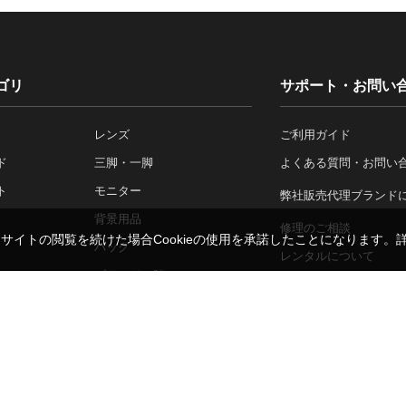
ゴリ
サポート・お問い
レンズ
ご利用ガイド
ド
三脚・一脚
よくある質問・お問い
ト
モニター
弊社販売代理ブランド
背景用品
修理のご相談
。サイトの閲覧を続けた場合Cookieの使用を承諾したことになります。
バッグ
レンタルについて
ア
ブランド一覧
法人のお客さま
施工事例一覧