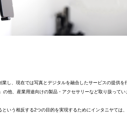
創業し、現在では写真とデジタルを融合したサービスの提供を
L シリーズ』の他、産業用途向けの製品・アクセサリーなど取り扱って
るという相反する2つの目的を実現するためにインタニヤては