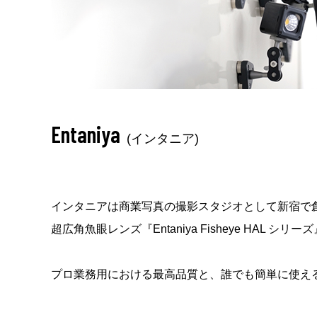
Entaniya
(インタニア)
インタニアは商業写真の撮影スタジオとして新宿で
超広角魚眼レンズ『Entaniya Fisheye HA
プロ業務用における最高品質と、誰でも簡単に使え