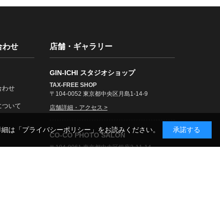
合わせ
店舗・ギャラリー
GIN-ICHI スタジオショップ
TAX-FREE SHOP
合わせ
〒104-0052 東京都中央区月島1-14-9
について
店舗詳細・アクセス >
詳細は
「プライバシーポリシー」
をお読みください。
承諾する
CO-CO PHOTO SALON
〒104-0061 東京都中央区銀座3-11-14
展示案内・アクセス >