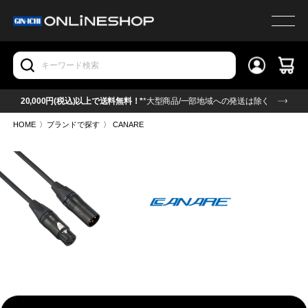
20,000円(税込)以上で送料無料！*
*大型商品/一部地域への発送は除く
HOME
〉
ブランドで探す
〉
CANARE