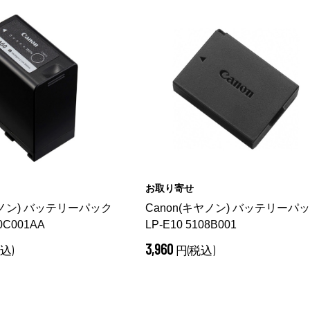
お取り寄せ
ヤノン) バッテリーパック
Canon(キヤノン) バッテリーパ
70C001AA
LP-E10 5108B001
3,960
込)
円(税込)