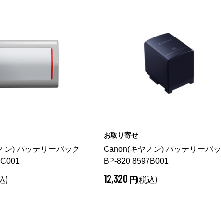
お取り寄せ
ヤノン) バッテリーパック
Canon(キヤノン) バッテリーパ
9C001
BP-820 8597B001
12,320
込)
円(税込)