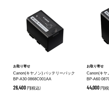
お取り寄せ
お取り寄せ
Canon(キヤノン) バッテリーパック
Canon(キ
BP-A30 0868C001AA
BP-A60 08
26,400
44,000
円(税込)
円(税