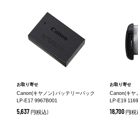
お取り寄せ
お取り寄せ
Canon(キヤノン) バッテリーパック
Canon(キ
LP-E17 9967B001
LP-E19 116
5,637
18,700
円(税込)
円(税