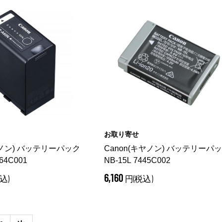
お取り寄せ
ヤノン) バッテリーパック
Canon(キヤノン) バッテリーパ
64C001
NB-15L 7445C002
6,160
込)
円(税込)