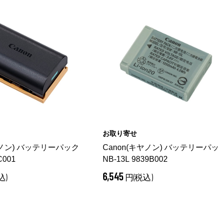
お取り寄せ
ヤノン) バッテリーパック
Canon(キヤノン) バッテリーパ
C001
NB-13L 9839B002
6,545
込)
円(税込)