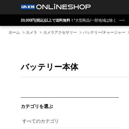
20,000円(税込)以上で送料無料！
*大型商品/一部地域は除く
ホーム
>
カメラ
>
カメラアクセサリー
>
バッテリー/チャージャー
バッテリー本体
カテゴリを選ぶ
すべてのカテゴリ