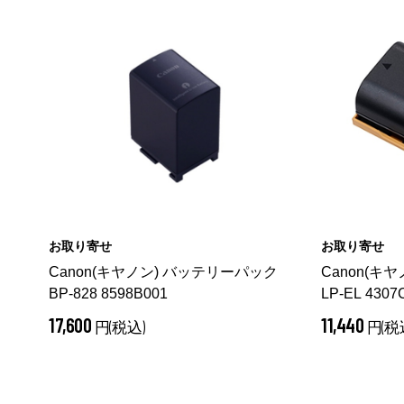
お取り寄せ
お取り寄せ
Canon(キヤノン) バッテリーパック
Canon(キ
BP-828 8598B001
LP-EL 4307
17,600
11,440
円(税込)
円(税