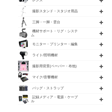
レンズ
撮影スタンド・スタジオ用品
三脚・一脚・雲台
機材サポート・リグ・システ
ム
モニター・プリンター・編集
ライト/照明機材
撮影用背景(ペーパー・布他)
マイク/音響機材
バッグ・ストラップ
記録メディア・電源・ケーブ
ル