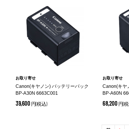
お取り寄せ
お取り寄せ
Canon(キヤノン) バッテリーパック
Canon(キ
BP-A30N 6663C001
BP-A60N 66
39,600
68,200
円(税込)
円(税