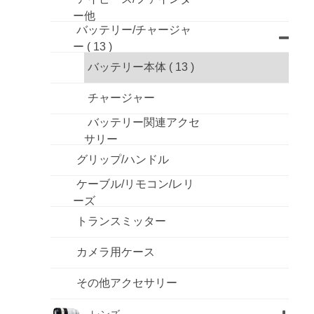
ー他
バッテリー/チャージャ
ー
( 13 )
バッテリー本体
( 13 )
チャージャー
バッテリー関連アクセ
サリー
グリップ/ハンドル
ケーブル/リモコン/レリ
ーズ
トランスミッター
カメラ用ケース
その他アクセサリー