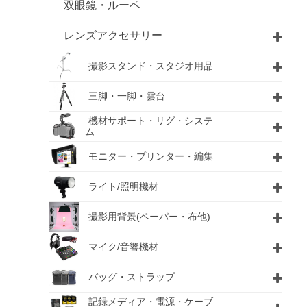
双眼鏡・ルーペ
レンズアクセサリー
撮影スタンド・スタジオ用品
三脚・一脚・雲台
機材サポート・リグ・システ
ム
モニター・プリンター・編集
ライト/照明機材
撮影用背景(ペーパー・布他)
マイク/音響機材
バッグ・ストラップ
記録メディア・電源・ケーブ