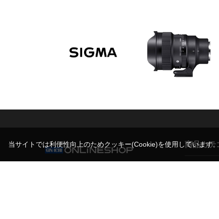
商品カテ
当サイトでは利便性向上のためクッキー(Cookie)を使用しています
営業時間（お問い合わせ受付時間）
カメラ
10:00～17:30(土日祝日休業)
撮影スタン
写真機材から素材まで10000点以上。
機材サポー
日本最大級の品揃え！プロフェッショナルのた
めのセレクトショップ。
ライト/照明