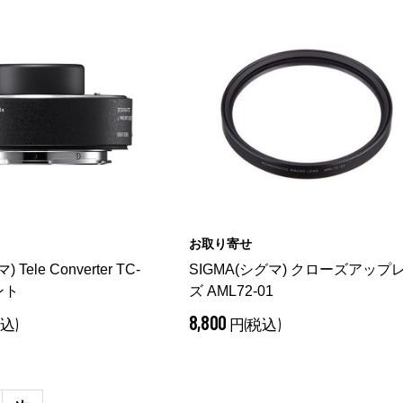
お取り寄せ
 Tele Converter TC-
SIGMA(シグマ) クローズアップ
ント
ズ AML72-01
8,800
込)
円(税込)