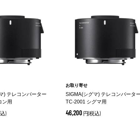
お取り寄せ
グマ) テレコンバーター
SIGMA(シグマ) テレコンバータ
ニコン用
TC-2001 シグマ用
46,200
込)
円(税込)