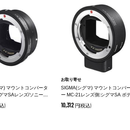
お取り寄せ
グマ) マウントコンバータ
SIGMA(シグマ) マウントコンバ
 シグマSAレンズ/ソニーE
ー MC-21レンズ側:シグマSA ボ
側:パナソニックLマウント
10,312
込)
円(税込)