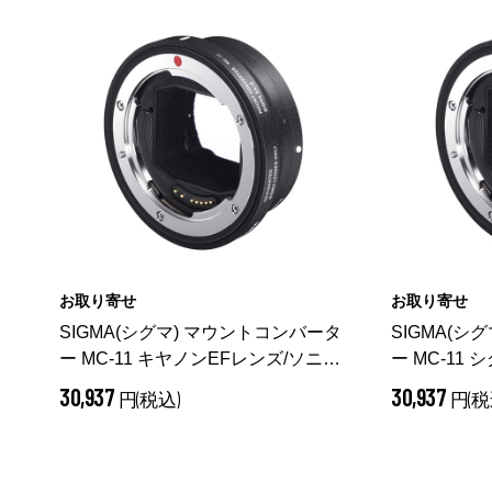
お取り寄せ
お取り寄せ
SIGMA(シグマ) マウントコンバータ
SIGMA(シ
ー MC-11 キヤノンEFレンズ/ソニー
ー MC-11
Eボディ用
ボディ用
30,937
30,937
円(税込)
円(税