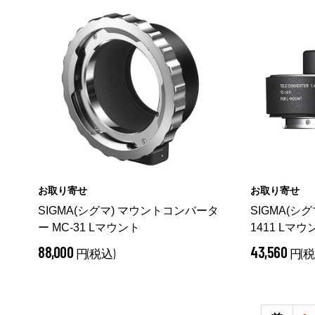
お取り寄せ
お取り寄せ
SIGMA(シグマ) マウントコンバータ
SIGMA(シグマ)
ー MC-31 Lマウント
1411 Lマウ
88,000
43,560
円(税込)
円(税