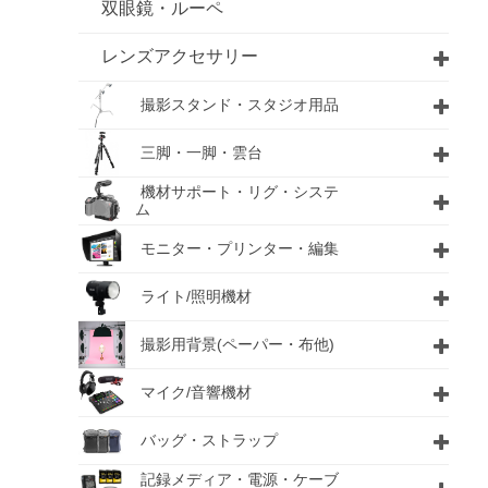
双眼鏡・ルーペ
レンズアクセサリー
撮影スタンド・スタジオ用品
三脚・一脚・雲台
機材サポート・リグ・システ
ム
モニター・プリンター・編集
ライト/照明機材
撮影用背景(ペーパー・布他)
マイク/音響機材
バッグ・ストラップ
記録メディア・電源・ケーブ