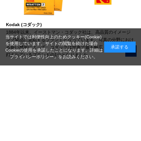
Kodak (コダック)
1884年以来、イーストマン・コダック社は、高品質のイメージ
当サイトでは利便性向上のためクッキー(Cookie)
ング製品に直結するブランドとなっています。写真の分野におけ
を使用しています。サイトの閲覧を続けた場合
承諾する
る長い歴史によって、コダックは世界で最も幅広く認められ、信
Cookieの使用を承諾したことになります。詳細は
頼されているブランドの1つとなりました。
「プライバシーポリシー」
をお読みください。
写真機材から素材まで10000点以上。
日本最大級の品揃え！
ご利用ガイド
ご利用規約
特定商取引法に基づく表示
プライバシーポリシー