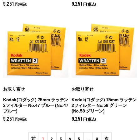
9,251
9,251
円(税込)
円(税込)
お取り寄せ
お取り寄せ
Kodak(コダック) 75mm ラッテン
Kodak(コダック) 75mm ラッテン
2フィルター No.47 ブルー (
No.47
2フィルター No.58 グリーン
ブルー)
(
No.58 グリーン)
9,251
9,251
円(税込)
円(税込)
前
1
2
3
4
5
…
8
次