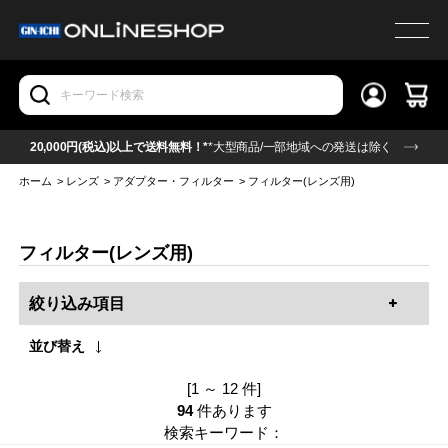
20,000円(税込)以上で送料無料！*
*大型商品/一部地域への発送は除く
ホーム
>
レンズ
>
アダプター・フィルター
>
フィルター(レンズ用)
フィルター(レンズ用)
絞り込み項目
並び替え
[1 ～ 12 件]
94
件あります
検索キーワード：