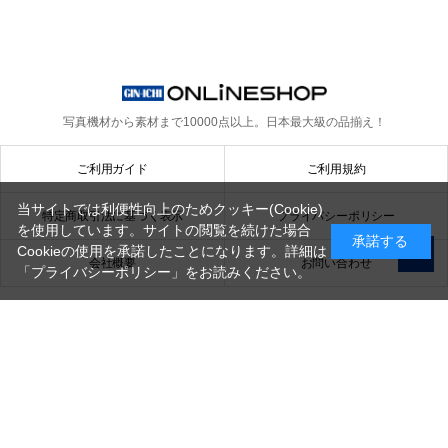
写真機材から素材まで10000点以上。
日本最大級の品揃え！
ご利用ガイド
ご利用規約
当サイトでは利便性向上のためクッキー(Cookie)
特定商取引法に基づく表示
プライバシーポリシー
を使用しています。サイトの閲覧を続けた場合
承諾する
Cookieの使用を承諾したことになります。詳細は
会社概要
お問い合わせ
「プライバシーポリシー」
をお読みください。