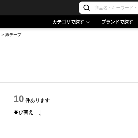
カテゴリで探す
ブランドで探す
>
紙テープ
10
件あります
並び替え