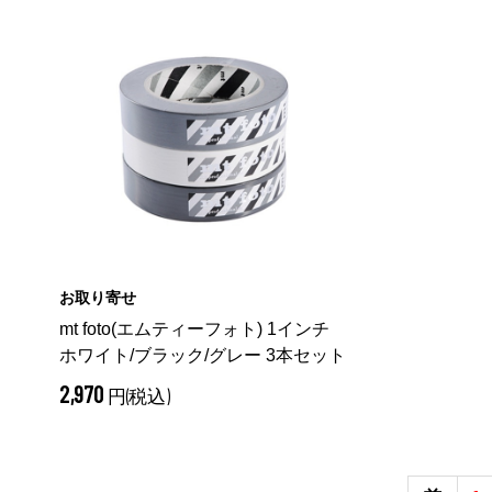
お取り寄せ
mt foto(エムティーフォト) 1インチ
ホワイト/ブラック/グレー 3本セット
2,970
円(税込)