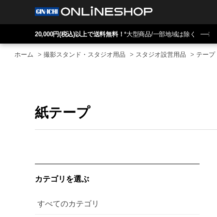
20,000円(税込)以上で送料無料！
*大型商品/一部地域は除く
ホーム
>
撮影スタンド・スタジオ用品
>
スタジオ設営用品
>
テープ
紙テープ
カテゴリを選ぶ
すべてのカテゴリ