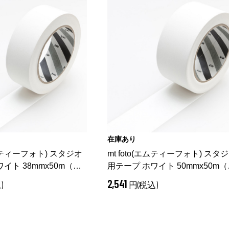
在庫あり
エムティーフォト) スタジオ
mt foto(エムティーフォト) スタ
イト 38mmx50m
（
用テープ ホワイト 50mmx50m
mm）
ホワイト 50mm）
2,541
)
円(税込)