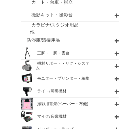
カート・台車・脚立
撮影キット・撮影台
カラビナ/スタジオ用品
他
防湿庫/清掃用品
三脚・一脚・雲台
機材サポート・リグ・システ
ム
モニター・プリンター・編集
ライト/照明機材
撮影用背景(ペーパー・布他)
マイク/音響機材