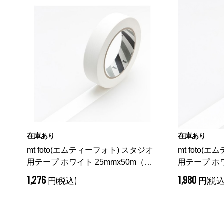
在庫あり
在庫あり
mt foto(エムティーフォト) スタジオ
mt foto(
用テープ ホワイト 25mmx50m
（
用テープ ホワ
ホワイト 25mm）
ホワイト 38
1,276
1,980
円(税込)
円(税込