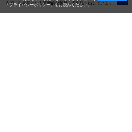
本初・世界初となる革新的な製品を多数送り出しています。
「プライバシーポリシー」
をお読みください。
写真機材から素材まで10000点以上。
日本最大級の品揃え！
ご利用ガイド
ご利用規約
特定商取引法に基づく表示
プライバシーポリシー
会社概要
お問い合わせ