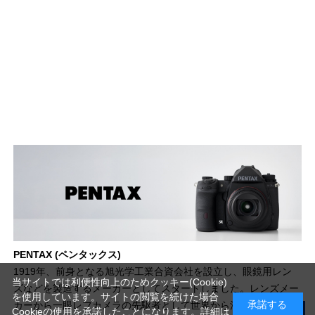
PENTAX (ペンタックス)
1919年、前身となる旭光学工業合資会社を設立し、眼鏡用レン
当サイトでは利便性向上のためクッキー(Cookie)
ズなどを製造するメーカーとしてスタートしました。レンズメー
を使用しています。サイトの閲覧を続けた場合
承諾する
カーから一眼レフカメラの先駆者として世界から注文を集め、日
Cookieの使用を承諾したことになります。詳細は