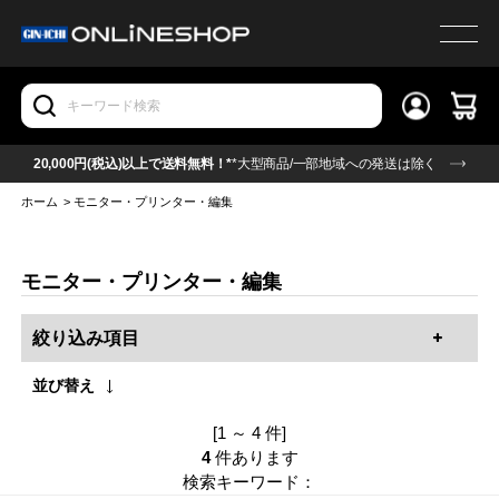
20,000円(税込)以上で送料無料！*
*大型商品/一部地域への発送は除く
ホーム
>
モニター・プリンター・編集
モニター・プリンター・編集
絞り込み項目
並び替え
[1 ～ 4 件]
4
件あります
検索キーワード：