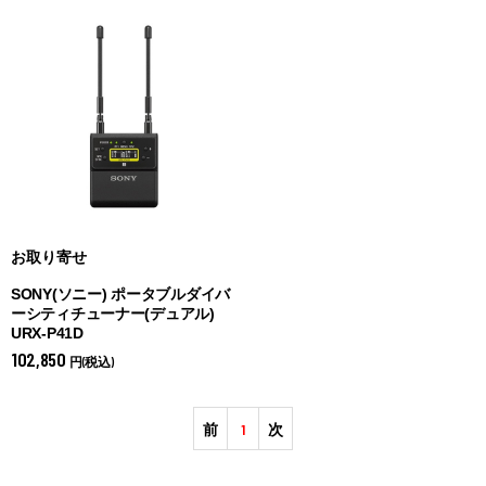
お取り寄せ
SONY(ソニー) ポータブルダイバ
ーシティチューナー(デュアル)
URX-P41D
102,850
円(税込)
前
1
次