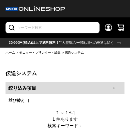
20,000円(税込)以上で送料無料！*
*大型商品/一部地域への発送は除く
ホーム
>
モニター・プリンター・編集
>
伝送システム
伝送システム
絞り込み項目
並び替え
[1 ～ 1 件]
1
件あります
検索キーワード：