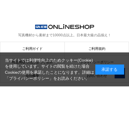
写真機材から素材まで10000点以上。
日本最大級の品揃え！
ご利用ガイド
ご利用規約
当サイトでは利便性向上のためクッキー(Cookie)
特定商取引法に基づく表示
プライバシーポリシー
を使用しています。サイトの閲覧を続けた場合
承諾する
Cookieの使用を承諾したことになります。詳細は
会社概要
お問い合わせ
「プライバシーポリシー」
をお読みください。