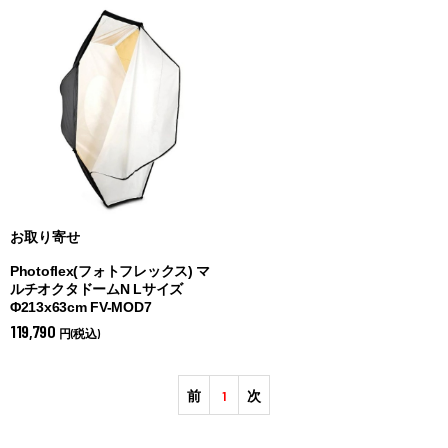
お取り寄せ
Photoflex(フォトフレックス) マ
ルチオクタドームN Lサイズ
Φ213x63cm FV-MOD7
119,790
円(税込)
前
1
次