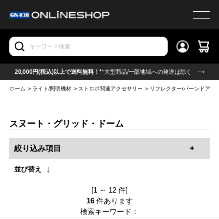
20,000円(税込)以上で送料無料！*
*大型商品/一部地域への発送は除く
ホーム
>
ライト/照明機材
>
ストロボ関連アクセサリー
>
リフレクター/バーンドア他
スヌート・グリッド・ドーム
絞り込み項目
並び替え
[1 ～ 12 件]
16
件あります
検索キーワード：