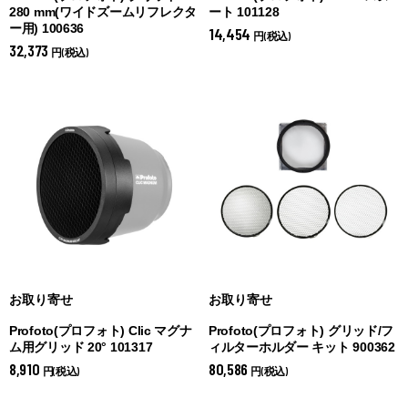
280 mm(ワイドズームリフレクタ
ート 101128
ー用) 100636
14,454
円(税込)
32,373
円(税込)
お取り寄せ
お取り寄せ
Profoto(プロフォト) Clic マグナ
Profoto(プロフォト) グリッド/フ
ム用グリッド 20° 101317
ィルターホルダー キット 900362
8,910
80,586
円(税込)
円(税込)