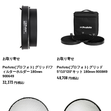
お取り寄せ
お取り寄せ
Profoto(プロフォト) グリッド/フ
Profoto(プロフォト) グリッド
ィルターホルダー 180mm
5°/10°/20°キット 180mm 900849
900649
48,708
円(税込)
32,373
円(税込)