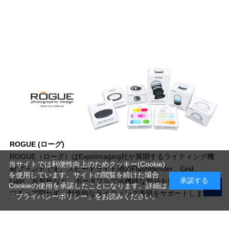
ROGUE (ローグ)
ROGUE（ローグ）はExpoImaging社が展開するライティング機
当サイトでは利便性向上のためクッキー(Cookie)
材ブランドです。スピードライト用のFlashBender、Grid、
を使用しています。サイトの閲覧を続けた場合
承諾する
Gels、反射板など、ポータブルで高機能な製品を提供。プロ・ア
Cookieの使用を承諾したことになります。詳細は
マチュア問わず、創造的なライティング表現をサポートします。
「プライバシーポリシー」
をお読みください。