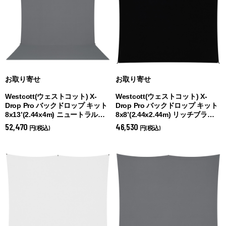
お取り寄せ
お取り寄せ
Westcott(ウェストコット) X-
Westcott(ウェストコット) X-
Drop Pro バックドロップ キット
Drop Pro バックドロップ キット
8x13’(2.44x4m) ニュートラルグ
8x8’(2.44x2.44m) リッチブラッ
レー (
ニュートラルグレー)
ク (
リッチブラック)
52,470
46,530
円(税込)
円(税込)