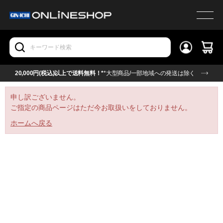
20,000円(税込)以上で送料無料！*
*大型商品/一部地域への発送は除く
申し訳ございません。
ご指定の商品ページはただ今お取扱いをしておりません。
ホームへ戻る