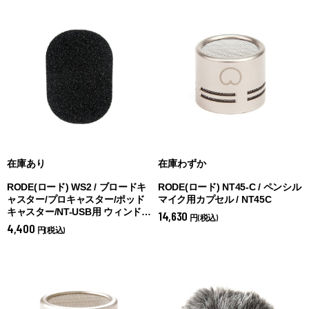
在庫あり
在庫わずか
RODE(ロード) WS2 / ブロードキ
RODE(ロード) NT45-C / ペンシル
ャスター/プロキャスター/ポッド
マイク用カプセル / NT45C
キャスター/NT-USB用 ウィンドシ
14,630
円(税込)
ールド WS2
4,400
円(税込)