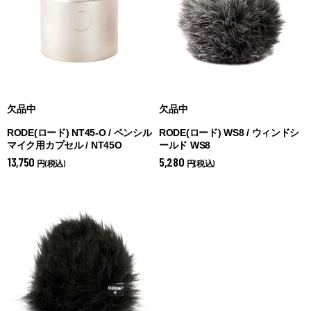
欠品中
欠品中
RODE(ロード) NT45-O / ペンシル
RODE(ロード) WS8 / ウィンドシ
マイク用カプセル / NT45O
ールド WS8
13,750
5,280
円(税込)
円(税込)