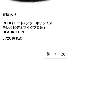
在庫あり
RODE(ロード) デッドキテン / ス
テレオビデオマイクプロ用 /
DEADKITTEN
5,720
円(税込)
前
1
次