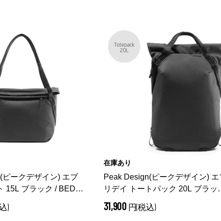
在庫あり
ign(ピークデザイン) エブ
Peak Design(ピークデザイン) 
15L ブラック / BEDT-
リデイ トートパック 20L ブラック
ブラック）
BEDTP-20-BK-3
（ ブラック）
31,900
込)
円(税込)