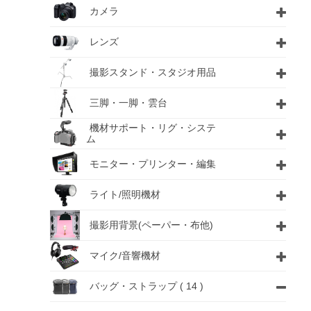
カメラ
レンズ
撮影スタンド・スタジオ用品
三脚・一脚・雲台
機材サポート・リグ・システ
ム
モニター・プリンター・編集
ライト/照明機材
撮影用背景(ペーパー・布他)
マイク/音響機材
バッグ・ストラップ
( 14 )