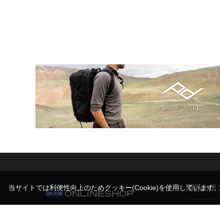
商品カテ
当サイトでは利便性向上のためクッキー(Cookie)を使用しています
営業時間（お問い合わせ受付時間）
カメラ
10:00～17:30(土日祝日休業)