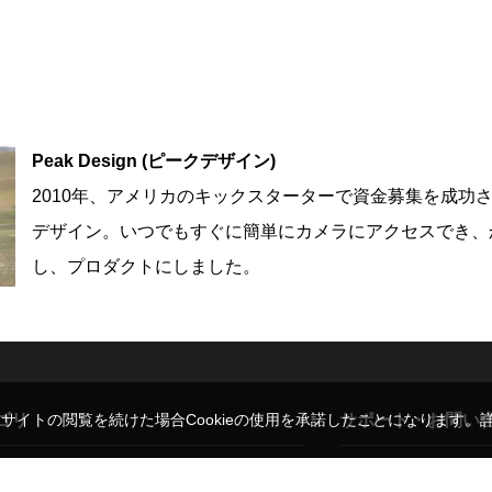
Peak Design (ピークデザイン)
2010年、アメリカのキックスターターで資金募集を成功
デザイン。いつでもすぐに簡単にカメラにアクセスでき、
し、プロダクトにしました。
ゴリ
サポート・お問い
。サイトの閲覧を続けた場合Cookieの使用を承諾したことになります。
レンズ
ご利用ガイド