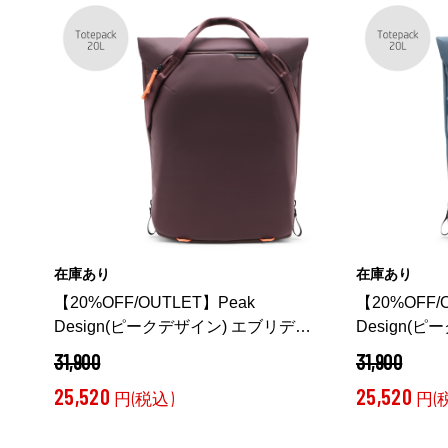
在庫あり
在庫あり
【20%OFF/OUTLET】Peak
【20%OFF/
Design(ピークデザイン) エブリデイ
Design(
トートパック 20L エクリプス /
トートパック 
31,900
31,900
BEDTP-20-EP-3
（ エクリプス）
BEDTP-20-
25,520
25,520
円(税込)
円(