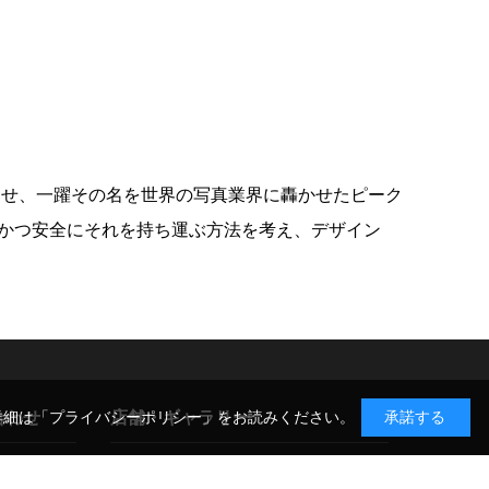
させ、一躍その名を世界の写真業界に轟かせたピーク
かつ安全にそれを持ち運ぶ方法を考え、デザイン
合わせ
店舗・ギャラリー
詳細は
「プライバシーポリシー」
をお読みください。
承諾する
GIN-ICHI スタジオショップ