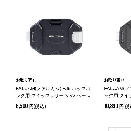
お取り寄せ
お取り寄せ
FALCAM(ファルカム) F38 バックパ
FALCAM(
ック用 クイックリリース V2 ベース
ック用 クイ
FC3802
FC3803
8,500
10,890
円(税込)
円(税