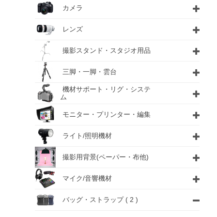
カメラ
レンズ
撮影スタンド・スタジオ用品
三脚・一脚・雲台
機材サポート・リグ・システ
ム
モニター・プリンター・編集
ライト/照明機材
撮影用背景(ペーパー・布他)
マイク/音響機材
バッグ・ストラップ
( 2 )