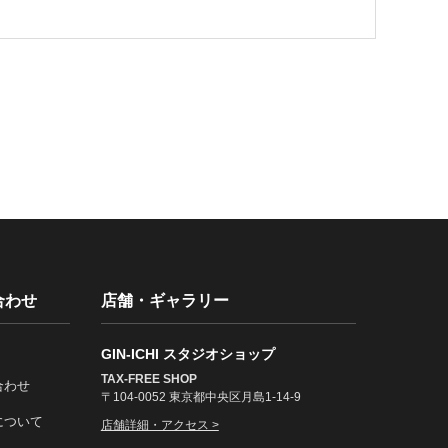
合わせ
店舗・ギャラリー
GIN-ICHI スタジオショップ
TAX-FREE SHOP
合わせ
〒104-0052 東京都中央区月島1-14-9
について
店舗詳細・アクセス >