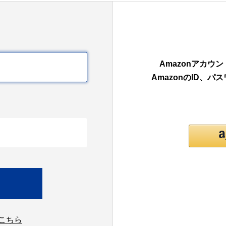
Amazonアカ
AmazonのID、
こちら