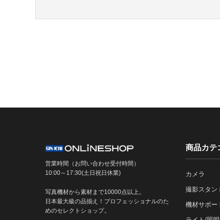
商品カテ
営業時間（お問い合わせ受付時間）
10:00～17:30(土日祝日休業)
カメラ
撮影スタン
写真機材から素材まで10000点以上。
日本最大級の品揃え！プロフェッショナルのた
機材サポー
めのセレクトショップ。
ライト/照明