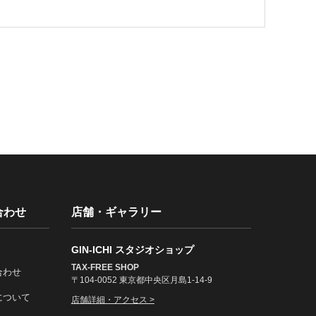
合わせ
店舗・ギャラリー
GIN-ICHI スタジオショップ
TAX-FREE SHOP
合わせ
〒104-0052 東京都中央区月島1-14-9
について
店舗詳細・アクセス >