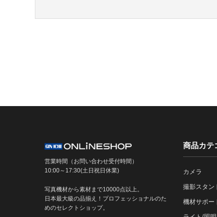
商品カテ
営業時間（お問い合わせ受付時間）
10:00～17:30(土日祝日休業)
カメラ
撮影スタン
写真機材から素材まで10000点以上。
日本最大級の品揃え！プロフェッショナルのた
機材サポー
めのセレクトショップ。
ライト/照明