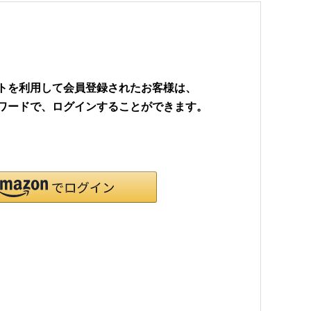
ウントを利用して会員登録されたお客様は、
パスワードで、ログインすることができます。