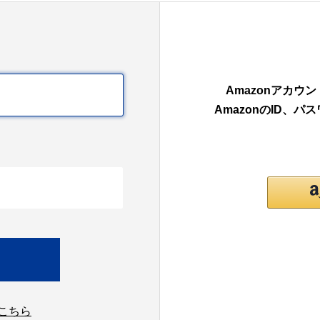
Amazonアカ
AmazonのID、
こちら