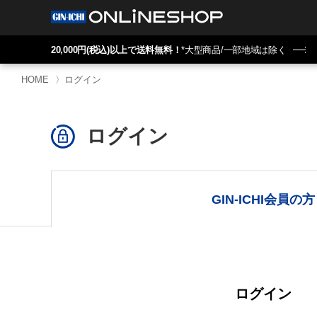
20,000円(税込)以上で送料無料！
*大型商品/一部地域は除く
HOME
〉
ログイン
ログイン
GIN-ICHI会員の方
ログイン