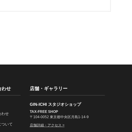
合わせ
店舗・ギャラリー
GIN-ICHI スタジオショップ
TAX-FREE SHOP
合わせ
〒104-0052 東京都中央区月島1-14-9
について
店舗詳細・アクセス >