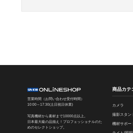
商品カテ
営業時間（お問い合わせ受付時間）
10:00～17:30(土日祝日休業)
カメラ
撮影スタン
写真機材から素材まで10000点以上。
日本最大級の品揃え！プロフェッショナルのた
機材サポー
めのセレクトショップ。
ライト/照明