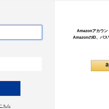
Amazonアカ
AmazonのID、
こちら