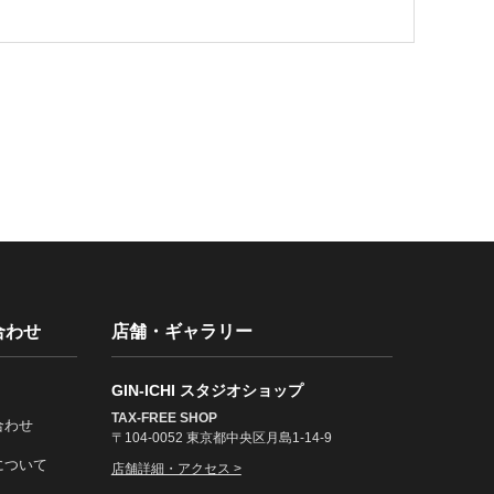
合わせ
店舗・ギャラリー
GIN-ICHI スタジオショップ
TAX-FREE SHOP
合わせ
〒104-0052 東京都中央区月島1-14-9
について
店舗詳細・アクセス >