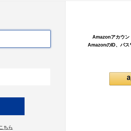
Amazonアカ
AmazonのID、
こちら