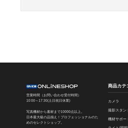
商品カテ
営業時間（お問い合わせ受付時間）
10:00～17:30(土日祝日休業)
カメラ
撮影スタン
写真機材から素材まで10000点以上。
日本最大級の品揃え！プロフェッショナルのた
機材サポー
めのセレクトショップ。
ライト/照明