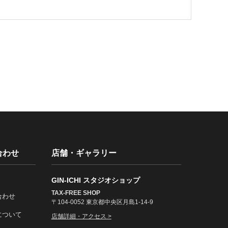
合わせ
店舗・ギャラリー
GIN-ICHI スタジオショップ
TAX-FREE SHOP
合わせ
〒104-0052 東京都中央区月島1-14-9
について
店舗詳細・アクセス >