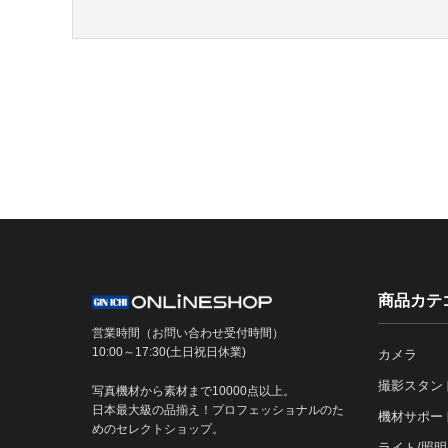
商品カテ
営業時間（お問い合わせ受付時間）
10:00～17:30(土日祝日休業)
カメラ
撮影スタン
写真機材から素材まで10000点以上。
日本最大級の品揃え！プロフェッショナルのた
機材サポー
めのセレクトショップ。
ライト/照明