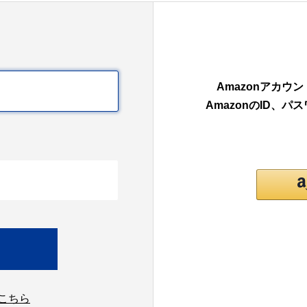
Amazonアカ
AmazonのID、
こちら