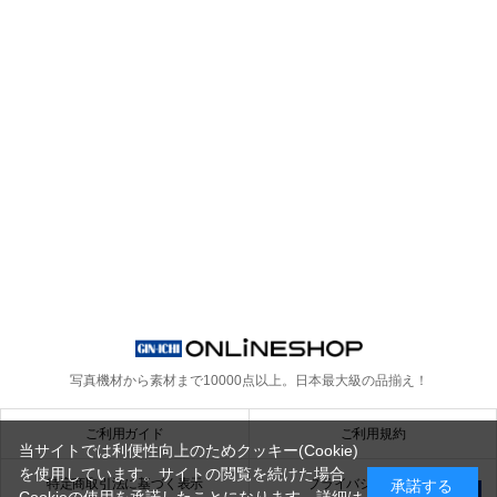
写真機材から素材まで10000点以上。
日本最大級の品揃え！
ご利用ガイド
ご利用規約
当サイトでは利便性向上のためクッキー(Cookie)
を使用しています。サイトの閲覧を続けた場合
特定商取引法に基づく表示
プライバシーポリシー
承諾する