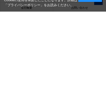
Cookieの使用を承諾したことになります。詳細は
「プライバシーポリシー」
をお読みください。
会社概要
お問い合わせ
銀一株式会社
営業時間（お問い合わせ受付時間）：10:00～17:30
(土日祝日休業)
古物営業法に基づく表示