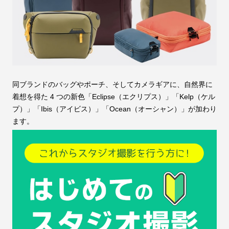
同ブランドのバッグやポーチ、そしてカメラギアに、自然界に
着想を得た 4 つの新色「Eclipse（エクリプス）」「Kelp（ケル
プ）」「Ibis（アイビス）」「Ocean（オーシャン）」が加わり
ます。