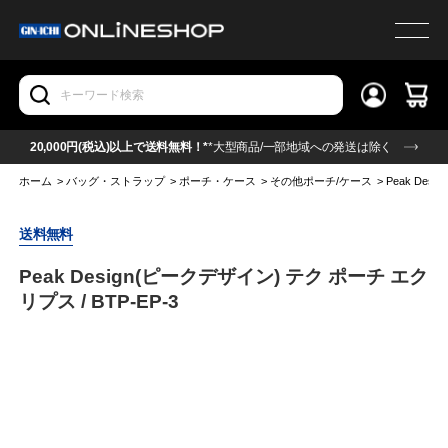
20,000円(税込)以上で送料無料！*
*大型商品/一部地域への発送は除く
ホーム
>
バッグ・ストラップ
>
ポーチ・ケース
>
その他ポーチ/ケース
>
Peak Des
送料無料
Peak Design(ピークデザイン) テク ポーチ エク
リプス / BTP-EP-3