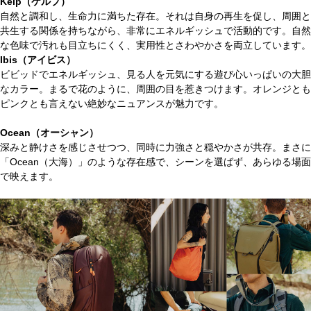
Kelp（ケルプ）
自然と調和し、生命力に満ちた存在。それは自身の再生を促し、周囲と
共生する関係を持ちながら、非常にエネルギッシュで活動的です。自然
な色味で汚れも目立ちにくく、実用性とさわやかさを両立しています。
Ibis（アイビス）
ビビッドでエネルギッシュ、見る人を元気にする遊び心いっぱいの大胆
なカラー。まるで花のように、周囲の目を惹きつけます。オレンジとも
ピンクとも言えない絶妙なニュアンスが魅力です。
Ocean（オーシャン）
深みと静けさを感じさせつつ、同時に力強さと穏やかさが共存。まさに
「Ocean（大海）」のような存在感で、シーンを選ばず、あらゆる場面
で映えます。