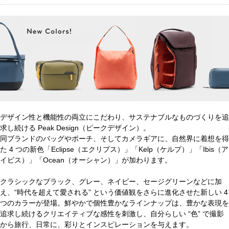
デザイン性と機能性の両立にこだわり、サステナブルなものづくりを追
求し続ける Peak Design（ピークデザイン）。
同ブランドのバッグやポーチ、そしてカメラギアに、自然界に着想を得
た 4 つの新色「Eclipse（エクリプス）」「Kelp（ケルプ）」「Ibis（ア
イビス）」「Ocean（オーシャン）」が加わります。
クラシックなブラック、グレー、ネイビー、セージグリーンなどに加
え、“時代を超えて愛される” という価値観をさらに進化させた新しい 4
つのカラーが登場。鮮やかで個性豊かなラインナップは、豊かな表現を
追求し続けるクリエイティブな感性を刺激し、自分らしい “色” で撮影
から旅行、日常に、彩りとインスピレーションを与えます。