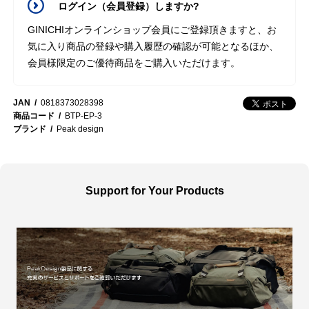
ログイン（会員登録）しますか?
GINICHIオンラインショップ会員にご登録頂きますと、お
気に入り商品の登録や購入履歴の確認が可能となるほか、
会員様限定のご優待商品をご購入いただけます。
JAN
0818373028398
商品コード
BTP-EP-3
ブランド
Peak design
Support for Your Products