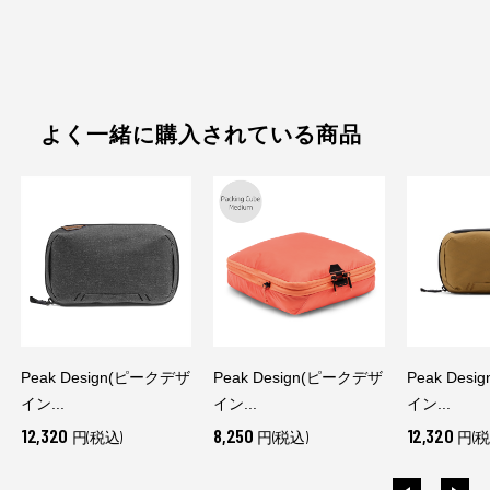
よく一緒に購入されている商品
Peak Design(ピークデザ
Peak Design(ピークデザ
Peak Des
イン...
イン...
イン...
12,320
8,250
12,320
円(税込)
円(税込)
円(税