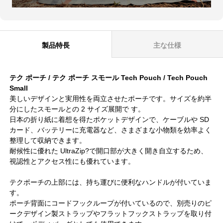
製品特長
主な仕様
テク ポーチ / テク ポーチ スモール Tech Pouch / Tech Pouch
Small
美しいデザインと実用性を両立させたポーチです。サイズを約半
分にしたスモールとの 2 サイズ展開で す。
日本の折り紙に着想を得たポケットデザインで、ケーブルや SD
カード、バッテリーに充電器など、さまざまな小物類を効率よく
整理して収納できます。
耐候性に優れた UltraZip?で開口部が大きく開き自立するため、
視認性とアクセス性にも優れています。
テクポーチの上部には、持ち運びに便利なハンドルが付いていま
す。
ポーチ背面にコードフックループが付いているので、別売りのピ
ークデザイン製ストラップやフラットフックストラップを取り付