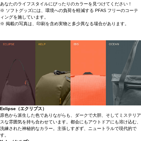
あなたのライフスタイルにぴったりのカラーを見つけてください！
※ ソフトグッズには、環境への負荷を軽減する PFAS フリーのコーテ
ィングを施しています。
※ 掲載の写真は、印刷を含め実物と多少異なる場合があります。
Eclipse（エクリプス）
原色から派生した色でありながらも、ダークで大胆、そしてミステリア
スな雰囲気を持ち合わせています。都会にもアウトドアにも溶け込む、
洗練された神秘的なカラー。主張しすぎず、ニュートラルで現代的で
す。