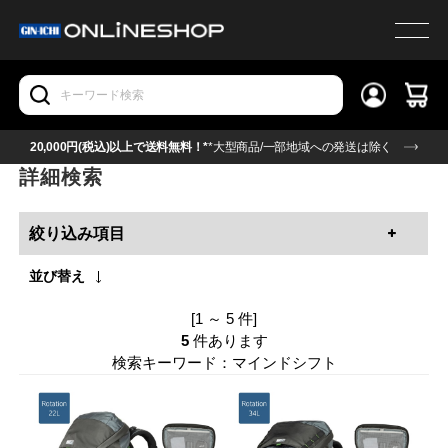
20,000円(税込)以上で送料無料！*
*大型商品/一部地域への発送は除く
詳細検索
絞り込み項目
並び替え
[1 ～ 5 件]
5
件あります
検索キーワード：マインドシフト