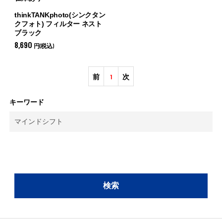
thinkTANKphoto(シンクタン
クフォト) フィルター ネスト
ブラック
8,690
円(税込)
前
1
次
キーワード