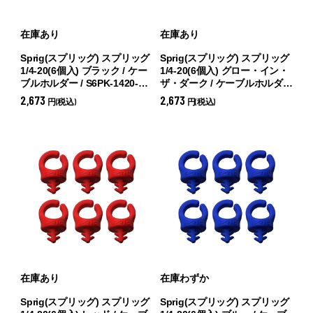
在庫あり
在庫あり
Sprig(スプリッグ) スプリッグ
Sprig(スプリッグ) スプリッグ
1/4-20(6個入) ブラック / ケー
1/4-20(6個入) グロー・イン・
ブルホルダー / S6PK-1420-BK
ザ・ダーク / ケーブルホルダー
(
ブラック)
/ S6PK-1420-GLO (
グロー・イ
2,673
2,673
円(税込)
円(税込)
ン・ザ・ダーク)
在庫あり
在庫わずか
Sprig(スプリッグ) スプリッグ
Sprig(スプリッグ) スプリッグ