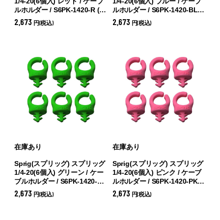
1/4-20(6個入) レッド / ケーブ
1/4-20(6個入) ブルー / ケーブ
ルホルダー / S6PK-1420-R (
レ
ルホルダー / S6PK-1420-BL
ッド)
(
ブルー)
2,673
2,673
円(税込)
円(税込)
在庫あり
在庫あり
Sprig(スプリッグ) スプリッグ
Sprig(スプリッグ) スプリッグ
1/4-20(6個入) グリーン / ケー
1/4-20(6個入) ピンク / ケーブ
ブルホルダー / S6PK-1420-G
ルホルダー / S6PK-1420-PK
(
グリーン)
(
ピンク)
2,673
2,673
円(税込)
円(税込)