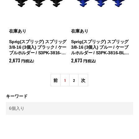
在庫あり
在庫あり
Sprig(スプリッグ) スプリッグ
Sprig(スプリッグ) スプリッグ
3/8-16 (3個入) ブラック / ケー
3/8-16 (3個入) ブルー / ケーブ
ブルホルダー / S3PK-3816-BK
ルホルダー / S3PK-3816-BL
(
ブラック)
(
ブルー)
2,673
2,673
円(税込)
円(税込)
前
1
2
次
キーワード