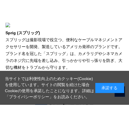
Sprig (スプリッグ)
スプリッグは撮影現場で役立つ、便利なケーブルマネジメントア
クセサリーを開発、製造しているアメリカ発祥のブランドです。
ブランド名を冠した「スプリッグ」は、カメラリグやシネマカメ
ラのネジ穴に先端を差し込み、引っかかりや引っ張りを防ぎ、大
切な機材をトラブルから守ります。
当サイトでは利便性向上のためクッキー(Cookie)
を使用しています。サイトの閲覧を続けた場合
承諾する
Cookieの使用を承諾したことになります。詳細は
「プライバシーポリシー」
をお読みください。
写真機材から素材まで10000点以上。
日本最大級の品揃え！
ご利用ガイド
ご利用規約