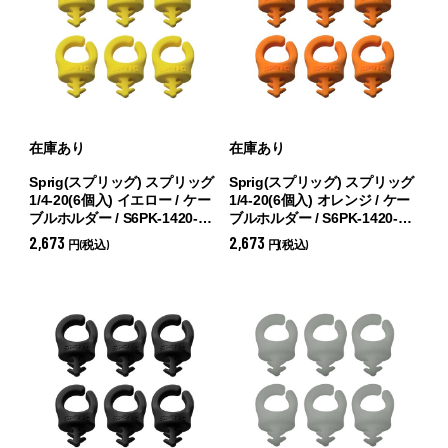
在庫あり
在庫あり
Sprig(スプリッグ) スプリッグ
Sprig(スプリッグ) スプリッグ
1/4-20(6個入) イエロー / ケー
1/4-20(6個入) オレンジ / ケー
ブルホルダー / S6PK-1420-Y
ブルホルダー / S6PK-1420-O
(
イエロー)
(
オレンジ)
2,673
2,673
円(税込)
円(税込)