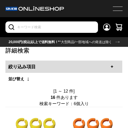
20,000円(税込)以上で送料無料！*
*大型商品/一部地域への発送は除く
詳細検索
絞り込み項目
並び替え
[1 ～ 12 件]
16
件あります
検索キーワード：6個入り