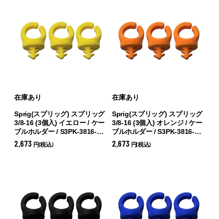
在庫あり
在庫あり
Sprig(スプリッグ) スプリッグ
Sprig(スプリッグ) スプリッグ
3/8-16 (3個入) イエロー / ケー
3/8-16 (3個入) オレンジ / ケー
ブルホルダー / S3PK-3816-Y
ブルホルダー / S3PK-3816-O
(
イエロー)
(
オレンジ)
2,673
2,673
円(税込)
円(税込)