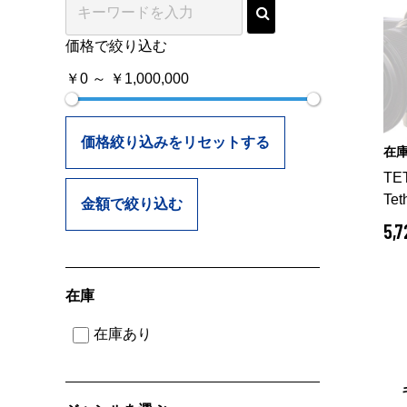
価格で絞り込む
￥0 ～ ￥1,000,000
価格絞り込みをリセットする
在
TE
Te
金額で絞り込む
ット
5,
在庫
在庫あり