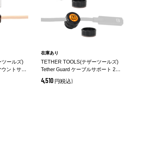
在庫あり
ザーツールズ)
TETHER TOOLS(テザーツールズ)
ッドマウントサポ
Tether Guard ケーブルサポート 2個
入り TG005
4,510
円(税込)