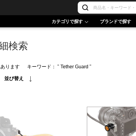
カテゴリで探す
ブランドで探す
細検索
件あります
キーワード：
" Tether Guard "
並び替え