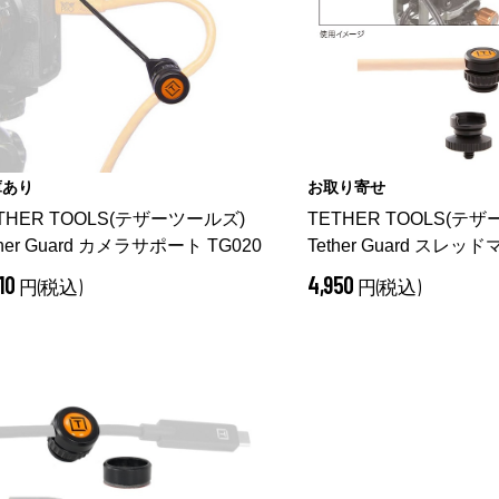
庫あり
お取り寄せ
THER TOOLS(テザーツールズ)
TETHER TOOLS(テ
ther Guard カメラサポート TG020
Tether Guard スレ
ート TG080
510
4,950
円(税込)
円(税込)