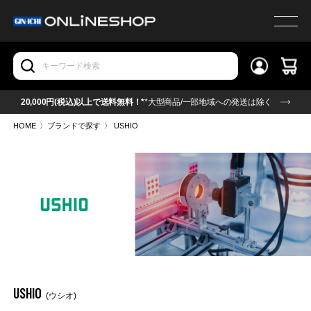
20,000円(税込)以上で送料無料！*
*大型商品/一部地域への発送は除く
HOME
〉
ブランドで探す
〉
USHIO
USHIO
(ウシオ)