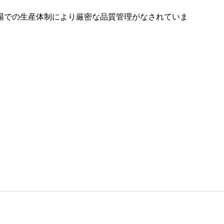
場での生産体制により厳密な品質管理がなされていま