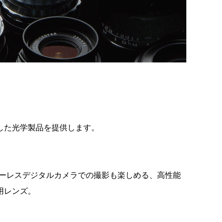
した光学製品を提供します。
ミラーレスデジタルカメラでの撮影も楽しめる、高性能
用レンズ。
。