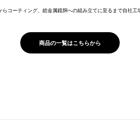
からコーティング、総金属鏡胴への組み立てに至るまで自社工
商品の一覧はこちらから