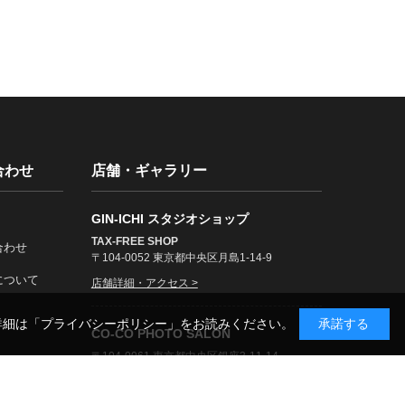
合わせ
店舗・ギャラリー
GIN-ICHI スタジオショップ
TAX-FREE SHOP
合わせ
〒104-0052 東京都中央区月島1-14-9
について
店舗詳細・アクセス >
詳細は
「プライバシーポリシー」
をお読みください。
承諾する
CO-CO PHOTO SALON
〒104-0061 東京都中央区銀座3-11-14
展示案内・アクセス >