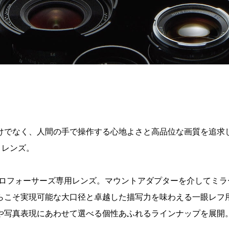
けでなく、人間の手で操作する心地よさと高品位な画質を追求
トレンズ。
る、マイクロフォーサーズ専用レンズ。マウントアダプターを介して
らこそ実現可能な大口径と卓越した描写力を味わえる一眼レフ
や写真表現にあわせて選べる個性あふれるラインナップを展開