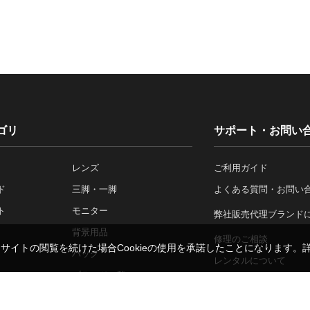
ゴリ
サポート・お問い
レンズ
ご利用ガイド
ド
三脚・一脚
よくある質問・お問い
ト
モニター
弊社販売代理ブランド
背景用品
修理のご相談
。サイトの閲覧を続けた場合Cookieの使用を承諾したことになります。
バッグ
レンタルについて
ア
ブランド一覧
法人のお客さま
施工事例一覧