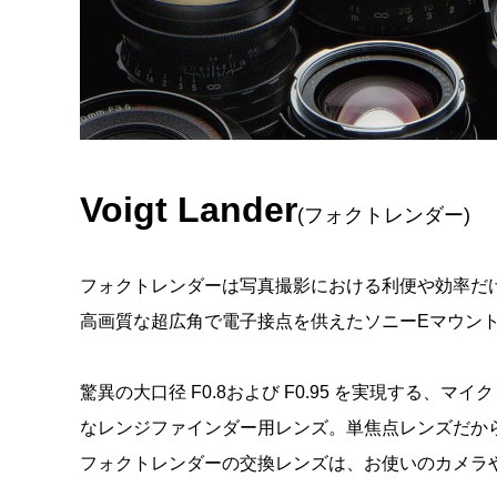
Voigt Lander
(フォクトレンダー)
フォクトレンダーは写真撮影における利便や効率だ
高画質な超広角で電子接点を供えたソニーEマウン
驚異の大口径 F0.8および F0.95 を実現す
なレンジファインダー用レンズ。単焦点レンズだか
フォクトレンダーの交換レンズは、お使いのカメラ