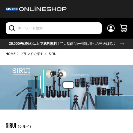
20,000円(税込)以上で送料無料！*
*大型商品/一部地域への発送は除く
HOME
〉
ブランドで探す
〉
SIRUI
SIRUI
(シルイ)