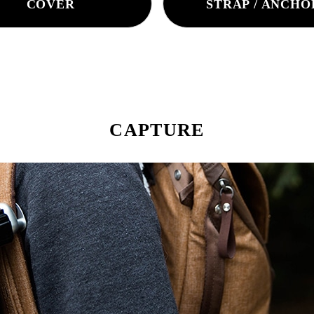
COVER
STRAP / ANCHO
CAPTURE