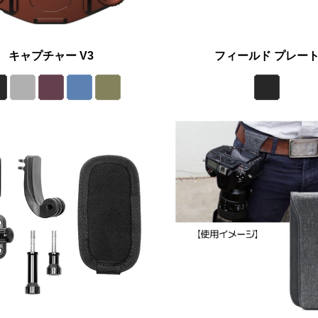
キャプチャー V3
フィールド プレー