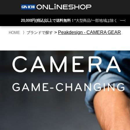
20,000円(税込)以上で送料無料！
*大型商品/一部地域は除く
>
Peakdesign - CAMERA GEAR
HOME
〉
ブランドで探す