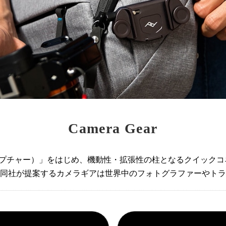
Camera Gear
（キャプチャー）」をはじめ、機動性・拡張性の柱となるクイック
同社が提案するカメラギアは世界中のフォトグラファーやトラ