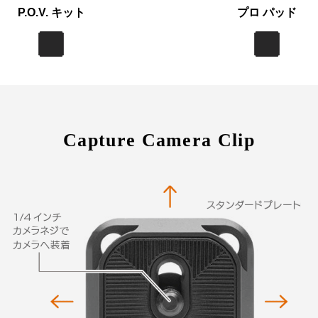
P.O.V. キット
プロ パッド
Capture Camera Clip