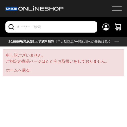
20,000円(税込)以上で送料無料！*
*大型商品/一部地域への発送は除く
申し訳ございません。
ご指定の商品ページはただ今お取扱いをしておりません。
ホームへ戻る