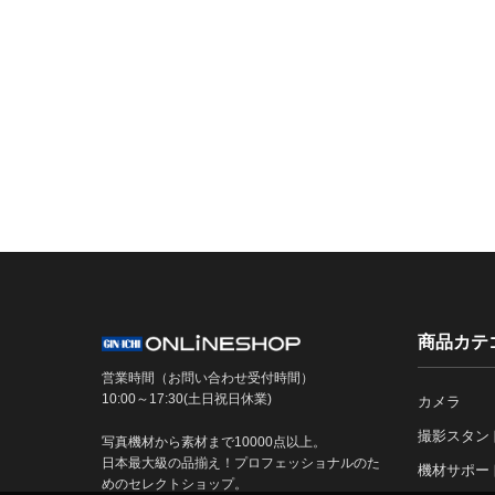
商品カテ
営業時間（お問い合わせ受付時間）
10:00～17:30(土日祝日休業)
カメラ
撮影スタン
写真機材から素材まで10000点以上。
日本最大級の品揃え！プロフェッショナルのた
機材サポー
めのセレクトショップ。