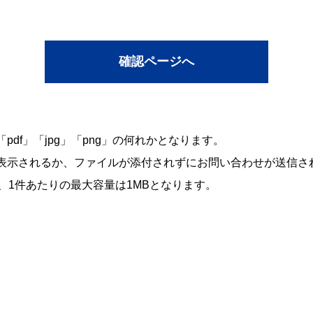
df」「jpg」「png」の何れかとなります。
表示されるか、ファイルが添付されずにお問い合わせが送信さ
、1件あたりの最大容量は1MBとなります。