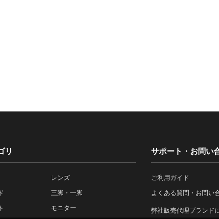
ゴリ
サポート・お問い
レンズ
ご利用ガイド
ド
三脚・一脚
よくある質問・お問い
ト
モニター
弊社販売代理ブランド