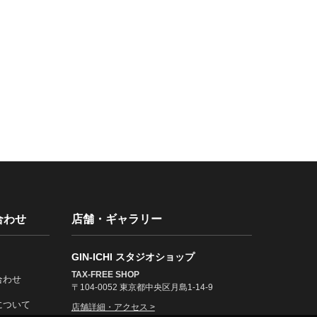
合わせ
店舗・ギャラリー
GIN-ICHI スタジオショップ
TAX-FREE SHOP
合わせ
〒104-0052 東京都中央区月島1-14-9
について
店舗詳細・アクセス >