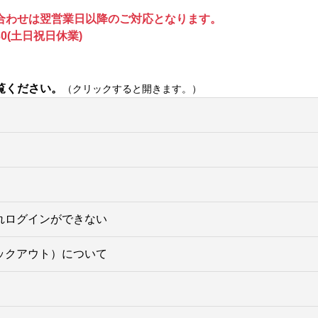
合わせは翌営業日以降のご対応となります。
0(土日祝日休業)
覧ください。
（クリックすると開きます。）
れログインができない
ックアウト）について