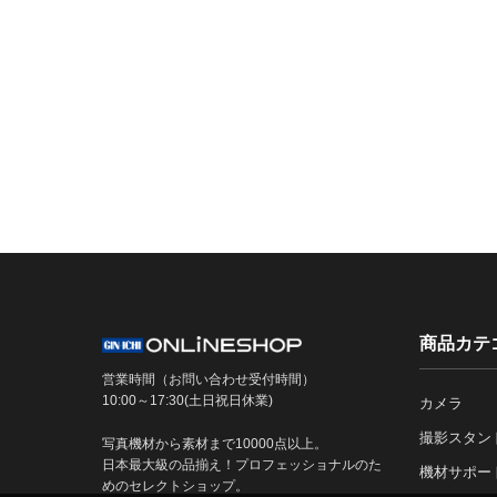
商品カテ
営業時間（お問い合わせ受付時間）
10:00～17:30(土日祝日休業)
カメラ
撮影スタン
写真機材から素材まで10000点以上。
日本最大級の品揃え！プロフェッショナルのた
機材サポー
めのセレクトショップ。