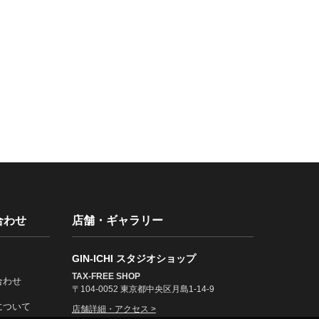
合わせ
店舗・ギャラリー
GIN-ICHI スタジオショップ
TAX-FREE SHOP
合わせ
〒104-0052 東京都中央区月島1-14-9
について
店舗詳細・アクセス >