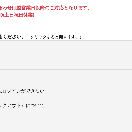
合わせは翌営業日以降のご対応となります。
0(土日祝日休業)
覧ください。
（クリックすると開きます。）
れログインができない
ックアウト）について