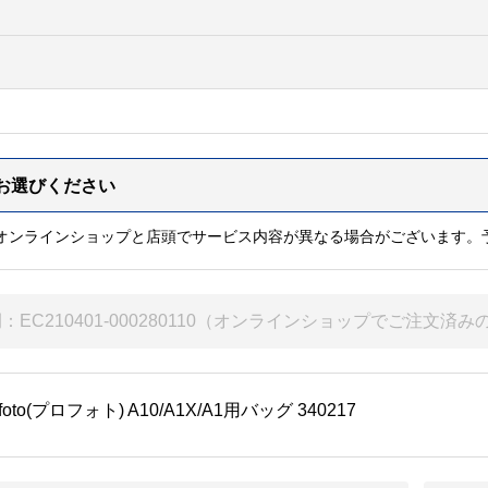
※オンラインショップと店頭でサービス内容が異なる場合がございます。
ofoto(プロフォト) A10/A1X/A1用バッグ 340217