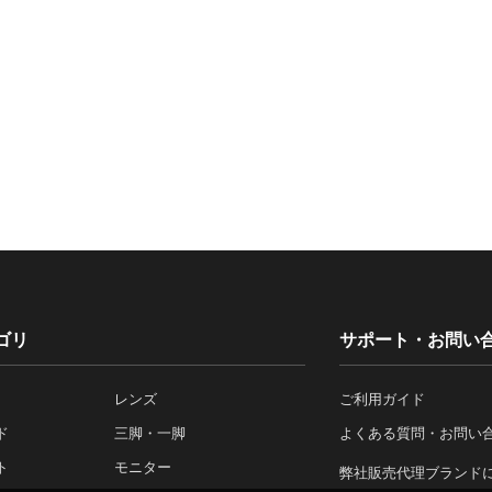
ゴリ
サポート・お問い
レンズ
ご利用ガイド
ド
三脚・一脚
よくある質問・お問い
ト
モニター
弊社販売代理ブランド