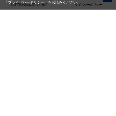
「プライバシーポリシー」
をお読みください。
特定商取引法に基づく表示
プライバシーポリシー
会社概要
お問い合わせ
銀一株式会社
営業時間（お問い合わせ受付時間）：10:00～17:30
(土日祝日休業)