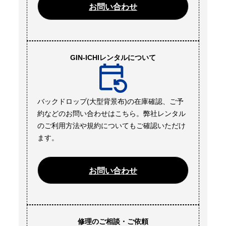
お問い合わせ
GIN-ICHIレンタルについて
バックドロップ(大型背景布)の在庫確認、ご予
約などのお問い合わせはこちら。弊社レンタル
のご利用方法や規約についてもご確認いただけ
ます。
お問い合わせ
修理のご相談・ご依頼