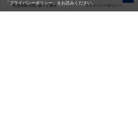
「プライバシーポリシー」
をお読みください。
特定商取引法に基づく表示
プライバシーポリシー
会社概要
お問い合わせ
銀一株式会社
営業時間（お問い合わせ受付時間）：10:00～17:30
(土日祝日休業)