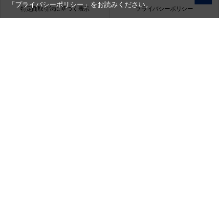
「プライバシーポリシー」
をお読みください。
特定商取引法に基づく表示
プライバシーポリシー
会社概要
お問い合わせ
銀一株式会社
営業時間（お問い合わせ受付時間）：10:00～17:30
(土日祝日休業)