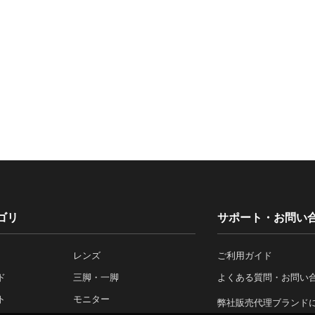
ゴリ
サポート・お問い
レンズ
ご利用ガイド
ド
三脚・一脚
よくある質問・お問い
ト
モニター
弊社販売代理ブランド