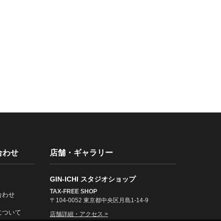
合わせ
店舗・ギャラリー
GIN-ICHI スタジオショップ
TAX-FREE SHOP
合わせ
〒104-0052 東京都中央区月島1-14-9
について
店舗詳細・アクセス >