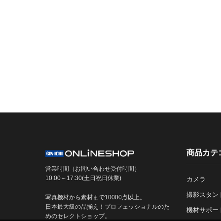
商品カテ
営業時間（お問い合わせ受付時間）
10:00～17:30(土日祝日休業)
カメラ
撮影スタン
写真機材から素材まで10000点以上。
日本最大級の品揃え！プロフェッショナルのた
機材サポー
めのセレクトショップ。