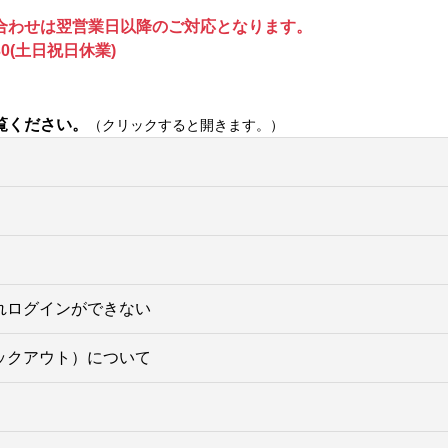
合わせは翌営業日以降のご対応となります。
0(土日祝日休業)
覧ください。
（クリックすると開きます。）
れログインができない
ックアウト）について