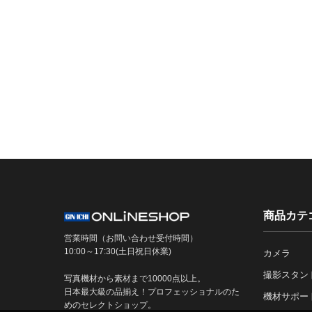
商品カテ
営業時間（お問い合わせ受付時間）
10:00～17:30(土日祝日休業)
カメラ
撮影スタン
写真機材から素材まで10000点以上。
日本最大級の品揃え！プロフェッショナルのた
機材サポー
めのセレクトショップ。