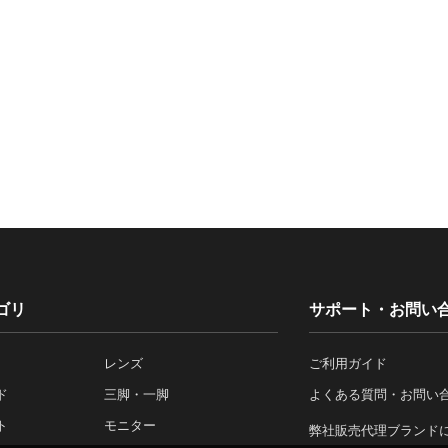
ゴリ
サポート・お問い
レンズ
ご利用ガイド
ド
三脚・一脚
よくある質問・お問い
ト
モニター
弊社販売代理ブランド