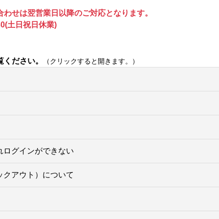
合わせは翌営業日以降のご対応となります。
0(土日祝日休業)
覧ください。
（クリックすると開きます。）
れログインができない
ックアウト）について