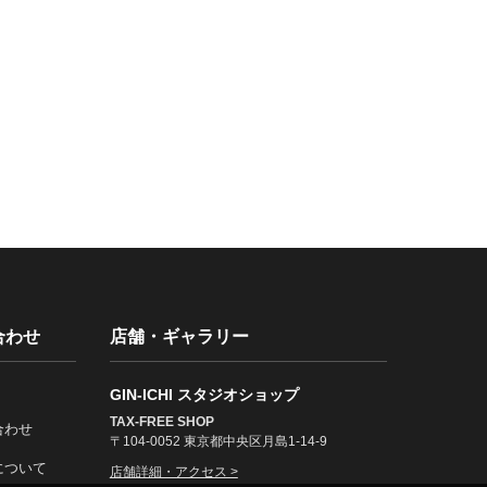
合わせ
店舗・ギャラリー
GIN-ICHI スタジオショップ
TAX-FREE SHOP
合わせ
〒104-0052 東京都中央区月島1-14-9
について
店舗詳細・アクセス >