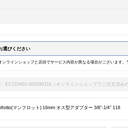
※オンラインショップと店頭でサービス内容が異なる場合がございます。
nfrotto(マンフロット) 16mm オス型アダプター 3/8''-1/4'' 118