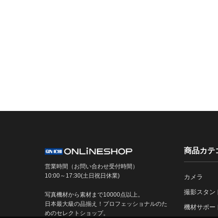
商品カテ
営業時間（お問い合わせ受付時間）
10:00～17:30(土日祝日休業)
カメラ
撮影スタン
写真機材から素材まで10000点以上。
日本最大級の品揃え！プロフェッショナルのた
機材サポー
めのセレクトショップ。