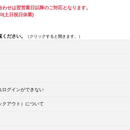
合わせは翌営業日以降のご対応となります。
0(土日祝日休業)
覧ください。
（クリックすると開きます。）
れログインができない
ックアウト）について