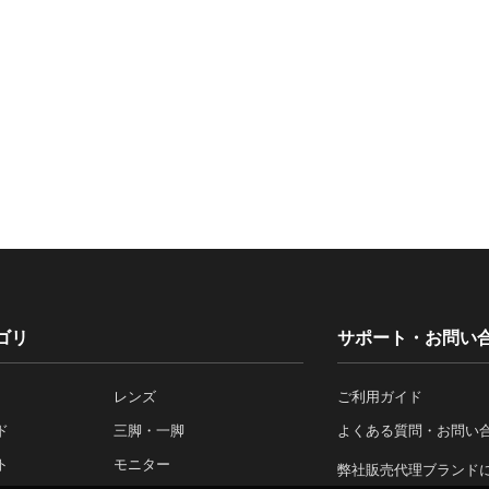
ゴリ
サポート・お問い
レンズ
ご利用ガイド
ド
三脚・一脚
よくある質問・お問い
ト
モニター
弊社販売代理ブランド