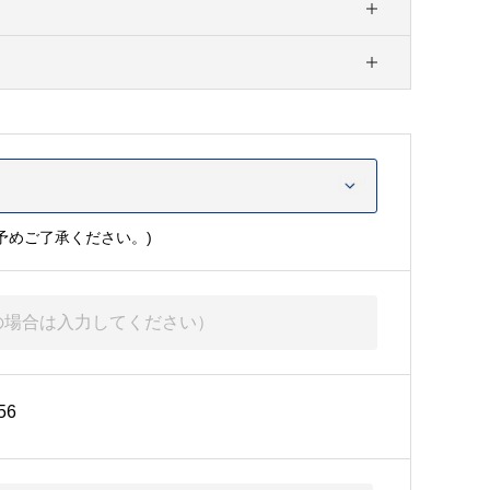
予めご了承ください。)
56