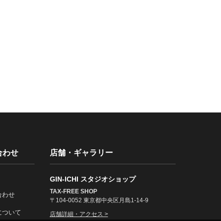
合わせ
店舗・ギャラリー
GIN-ICHI スタジオショップ
TAX-FREE SHOP
合わせ
〒104-0052 東京都中央区月島1-14-9
について
店舗詳細・アクセス >