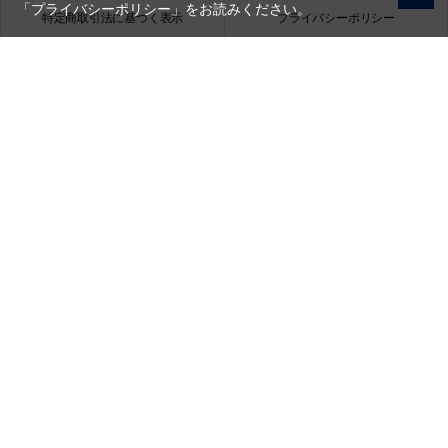
「プライバシーポリシー」
をお読みください。
特定商取引法に基づく表示
プライバシーポリシー
会社概要
お問い合わせ
銀一株式会社
営業時間（お問い合わせ受付時間）：10:00～17:30
(土日祝日休業)