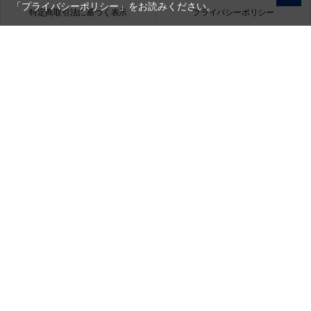
「プライバシーポリシー」
をお読みください。
特定商取引法に基づく表示
プライバシーポリシー
会社概要
お問い合わせ
銀一株式会社
営業時間（お問い合わせ受付時間）：10:00～17:30
(土日祝日休業)