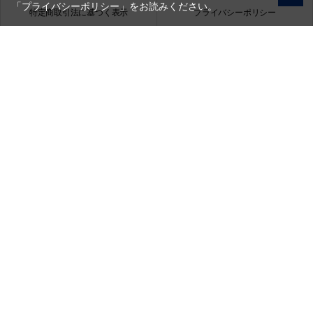
「プライバシーポリシー」
をお読みください。
特定商取引法に基づく表示
プライバシーポリシー
会社概要
お問い合わせ
銀一株式会社
営業時間（お問い合わせ受付時間）：10:00～17:30
(土日祝日休業)