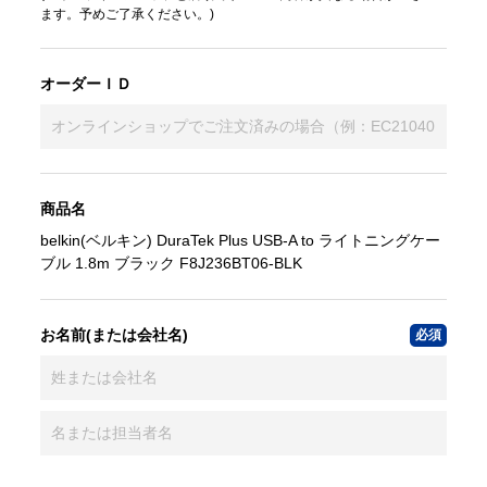
ます。予めご了承ください。)
オーダーＩＤ
商品名
belkin(ベルキン) DuraTek Plus USB-A to ライトニングケー
ブル 1.8m ブラック F8J236BT06-BLK
お名前(または会社名)