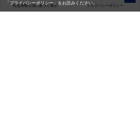
「プライバシーポリシー」
をお読みください。
特定商取引法に基づく表示
プライバシーポリシー
会社概要
お問い合わせ
銀一株式会社
営業時間（お問い合わせ受付時間）：10:00～17:30
(土日祝日休業)