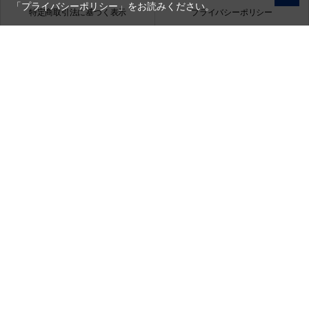
「プライバシーポリシー」
をお読みください。
特定商取引法に基づく表示
プライバシーポリシー
会社概要
お問い合わせ
銀一株式会社
営業時間（お問い合わせ受付時間）：10:00～17:30
(土日祝日休業)