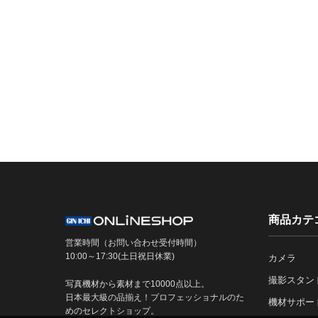
商品カテ
営業時間（お問い合わせ受付時間）
10:00～17:30(土日祝日休業)
カメラ
撮影スタン
写真機材から素材まで10000点以上。
日本最大級の品揃え！プロフェッショナルのた
機材サポー
めのセレクトショップ。