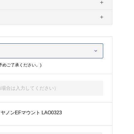
予めご了承ください。)
iPL/キヤノンEFマウント LAO0323