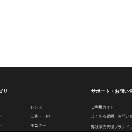
ゴリ
サポート・お問い
レンズ
ご利用ガイド
ド
三脚・一脚
よくある質問・お問い
ト
モニター
弊社販売代理ブランド