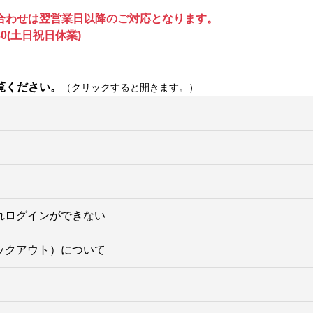
合わせは翌営業日以降のご対応となります。
0(土日祝日休業)
覧ください。
（クリックすると開きます。）
れログインができない
ックアウト）について