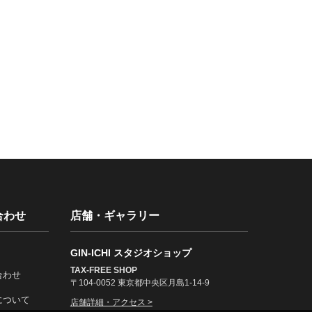
合わせ
店舗・ギャラリー
GIN-ICHI スタジオショップ
TAX-FREE SHOP
合わせ
〒104-0052 東京都中央区月島1-14-9
について
店舗詳細・アクセス >