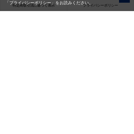
「プライバシーポリシー」
をお読みください。
特定商取引法に基づく表示
プライバシーポリシー
会社概要
お問い合わせ
銀一株式会社
営業時間（お問い合わせ受付時間）：10:00～17:30
(土日祝日休業)