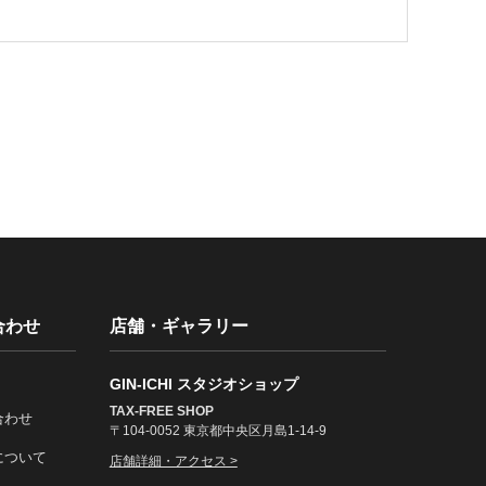
合わせ
店舗・ギャラリー
GIN-ICHI スタジオショップ
TAX-FREE SHOP
合わせ
〒104-0052 東京都中央区月島1-14-9
について
店舗詳細・アクセス >