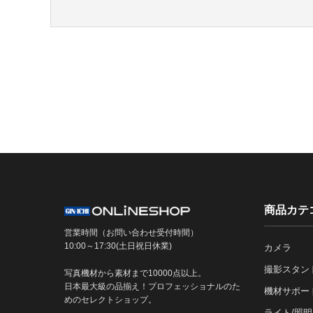
商品カテ
営業時間（お問い合わせ受付時間）
10:00～17:30(土日祝日休業)
カメラ
撮影スタン
写真機材から素材まで10000点以上。
日本最大級の品揃え！プロフェッショナルのた
機材サポー
めのセレクトショップ。
ライト/照明