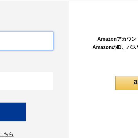
Amazonアカ
AmazonのID、
こちら