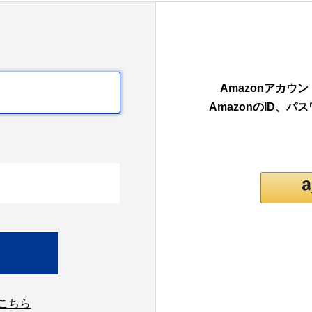
Amazonアカ
AmazonのID、
こちら