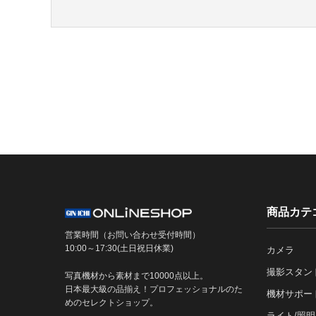
商品カテ
営業時間（お問い合わせ受付時間）
10:00～17:30(土日祝日休業)
カメラ
撮影スタン
写真機材から素材まで10000点以上。
日本最大級の品揃え！プロフェッショナルのた
機材サポー
めのセレクトショップ。
ライト/照明