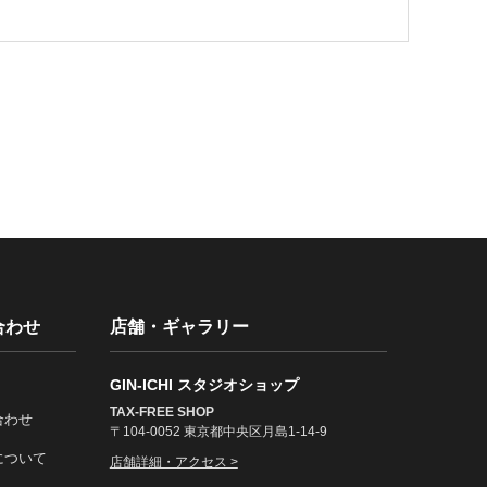
合わせ
店舗・ギャラリー
GIN-ICHI スタジオショップ
TAX-FREE SHOP
合わせ
〒104-0052 東京都中央区月島1-14-9
について
店舗詳細・アクセス >